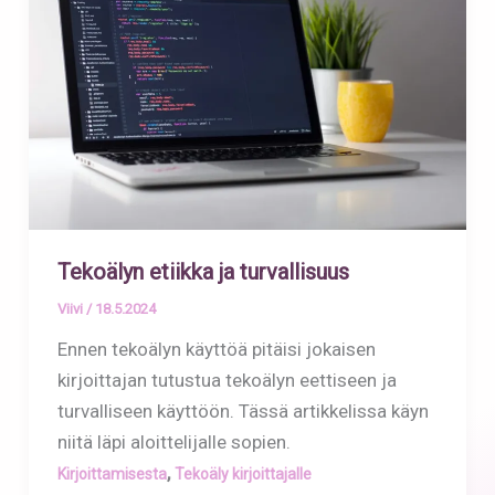
Tekoälyn etiikka ja turvallisuus
Viivi
/
18.5.2024
Ennen tekoälyn käyttöä pitäisi jokaisen
kirjoittajan tutustua tekoälyn eettiseen ja
turvalliseen käyttöön. Tässä artikkelissa käyn
niitä läpi aloittelijalle sopien.
,
Kirjoittamisesta
Tekoäly kirjoittajalle