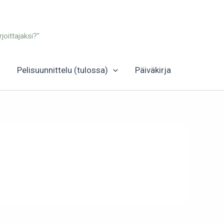
joittajaksi?"
Pelisuunnittelu (tulossa)
Päiväkirja