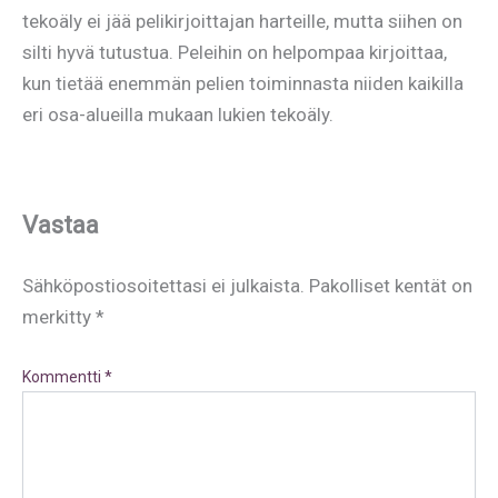
tekoäly ei jää pelikirjoittajan harteille, mutta siihen on
silti hyvä tutustua. Peleihin on helpompaa kirjoittaa,
kun tietää enemmän pelien toiminnasta niiden kaikilla
eri osa-alueilla mukaan lukien tekoäly.
Vastaa
Sähköpostiosoitettasi ei julkaista.
Pakolliset kentät on
merkitty
*
Kommentti
*