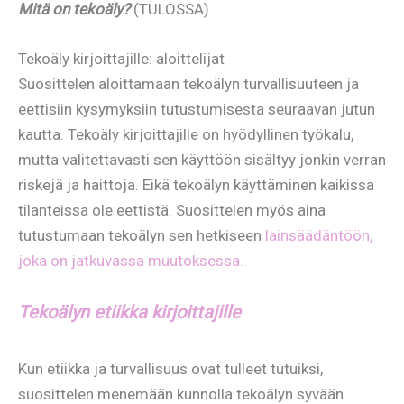
Mitä on tekoäly?
(TULOSSA)
Tekoäly kirjoittajille: aloittelijat
Suosittelen aloittamaan tekoälyn turvallisuuteen ja
eettisiin kysymyksiin tutustumisesta seuraavan jutun
kautta. Tekoäly kirjoittajille on hyödyllinen työkalu,
mutta valitettavasti sen käyttöön sisältyy jonkin verran
riskejä ja haittoja. Eikä tekoälyn käyttäminen kaikissa
tilanteissa ole eettistä. Suosittelen myös aina
tutustumaan tekoälyn sen hetkiseen
lainsäädäntöön,
joka on jatkuvassa muutoksessa.
Tekoälyn etiikka kirjoittajille
Kun etiikka ja turvallisuus ovat tulleet tutuiksi,
suosittelen menemään kunnolla tekoälyn syvään