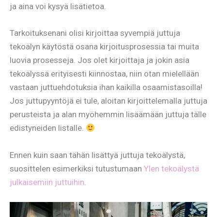
ja aina voi kysyä lisätietoa.
Tarkoituksenani olisi kirjoittaa syvempiä juttuja
tekoälyn käytöstä osana kirjoitusprosessia tai muita
luovia prosesseja. Jos olet kirjoittaja ja jokin asia
tekoälyssä erityisesti kiinnostaa, niin otan mielellään
vastaan juttuehdotuksia ihan kaikilla osaamistasoilla!
Jos juttupyyntöjä ei tule, aloitan kirjoittelemalla juttuja
perusteista ja alan myöhemmin lisäämään juttuja tälle
edistyneiden listalle.
Ennen kuin saan tähän lisättyä juttuja tekoälystä,
suosittelen esimerkiksi tutustumaan
Ylen tekoälystä
julkaisemiin juttuihin
.