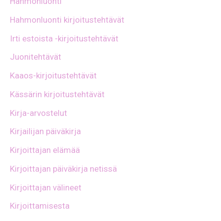
Hahmonluonti
Hahmonluonti kirjoitustehtävät
Irti estoista -kirjoitustehtävät
Juonitehtävät
Kaaos-kirjoitustehtävät
Kässärin kirjoitustehtävät
Kirja-arvostelut
Kirjailijan päiväkirja
Kirjoittajan elämää
Kirjoittajan päiväkirja netissä
Kirjoittajan välineet
Kirjoittamisesta