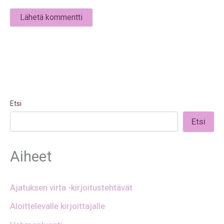
Etsi
Etsi
Aiheet
Ajatuksen virta -kirjoitustehtävät
Aloittelevalle kirjoittajalle