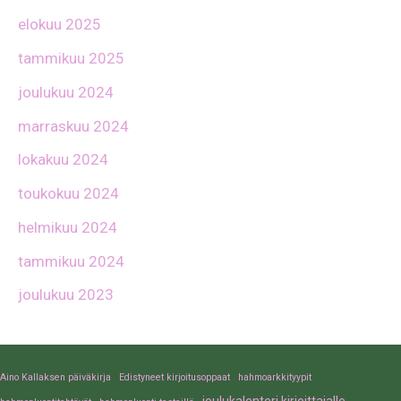
elokuu 2025
tammikuu 2025
joulukuu 2024
marraskuu 2024
lokakuu 2024
toukokuu 2024
helmikuu 2024
tammikuu 2024
joulukuu 2023
Aino Kallaksen päiväkirja
Edistyneet kirjoitusoppaat
hahmoarkkityypit