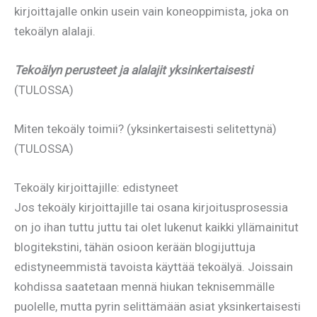
kirjoittajalle onkin usein vain koneoppimista, joka on
tekoälyn alalaji.
Tekoälyn perusteet ja alalajit yksinkertaisesti
(TULOSSA)
Miten tekoäly toimii? (yksinkertaisesti selitettynä)
(TULOSSA)
Tekoäly kirjoittajille: edistyneet
Jos tekoäly kirjoittajille tai osana kirjoitusprosessia
on jo ihan tuttu juttu tai olet lukenut kaikki yllämainitut
blogitekstini, tähän osioon kerään blogijuttuja
edistyneemmistä tavoista käyttää tekoälyä. Joissain
kohdissa saatetaan mennä hiukan teknisemmälle
puolelle, mutta pyrin selittämään asiat yksinkertaisesti