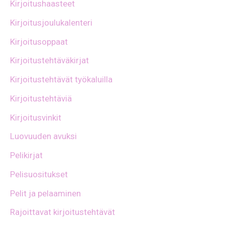
Kirjoitushaasteet
Kirjoitusjoulukalenteri
Kirjoitusoppaat
Kirjoitustehtäväkirjat
Kirjoitustehtävät työkaluilla
Kirjoitustehtäviä
Kirjoitusvinkit
Luovuuden avuksi
Pelikirjat
Pelisuositukset
Pelit ja pelaaminen
Rajoittavat kirjoitustehtävät