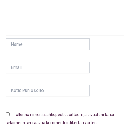
Name
Email
Kotisivun
osoite
Tallenna nimeni, sähköpostiosoitteeni ja sivustoni tähän
selaimeen seuraavaa kommentointikertaa varten.