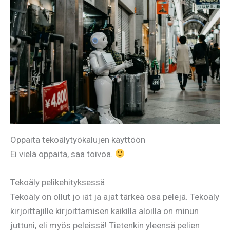
Oppaita tekoälytyökalujen käyttöön
Ei vielä oppaita, saa toivoa.
Tekoäly pelikehityksessä
Tekoäly on ollut jo iät ja ajat tärkeä osa pelejä. Tekoäly
kirjoittajille kirjoittamisen kaikilla aloilla on minun
juttuni, eli myös peleissä! Tietenkin yleensä pelien