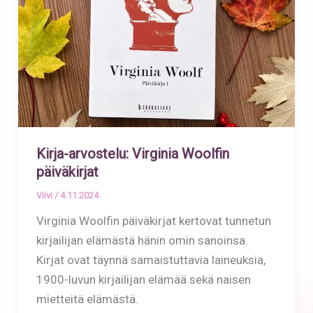
Kirja-arvostelu: Virginia Woolfin
päiväkirjat
Viivi
/
4.11.2024
Virginia Woolfin päiväkirjat kertovat tunnetun
kirjailijan elämästä hänin omin sanoinsa.
Kirjat ovat täynnä samaistuttavia laineuksia,
1900-luvun kirjailijan elämää sekä naisen
mietteitä elämästä.