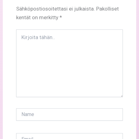
Sähköpostiosoitettasi ei julkaista.
Pakolliset
kentät on merkitty
*
Kirjoita
tähän..
Name
Email