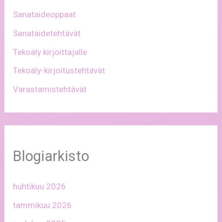
Sanataideoppaat
Sanataidetehtävät
Tekoäly kirjoittajalle
Tekoäly-kirjoitustehtävät
Varastamistehtävät
Blogiarkisto
huhtikuu 2026
tammikuu 2026