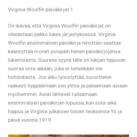
Virginia Woolfin päiväkirjat 1
On ikävää, että Virginia Woolfin päiväkirjat on
oikeastaan pakko lukea järjestyksessä. Virginia
Woolfin ensimmäinen päiväkirja nimittäin saattaa
käännyttää monet poispäin hänen päiväkirjojensa
lukemisesta. Suurena syynä tälle on lukijan tippuvan
suoraa sota-aikaan, joka ei tietenkään ole
hohdokasta. Jos alku tylsistyttää, suosittelen
raakasti hyppäämään sen ylitse ja palaamaan asiaan
myöhemmin. Asiat lähtevät rullaamaan
ensimmäisen päiväkirjan lopussa, kun sota-aika
loppuu ja Virginia julkaisee toisen teoksensa Yö ja
päivä vuonna 1919.