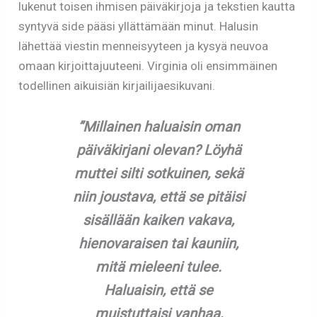
lukenut toisen ihmisen päiväkirjoja ja tekstien kautta
syntyvä side pääsi yllättämään minut. Halusin
lähettää viestin menneisyyteen ja kysyä neuvoa
omaan kirjoittajuuteeni. Virginia oli ensimmäinen
todellinen aikuisiän kirjailijaesikuvani.
”Millainen haluaisin oman
päiväkirjani olevan? Löyhä
muttei silti sotkuinen, sekä
niin joustava, että se pitäisi
sisällään kaiken vakava,
hienovaraisen tai kauniin,
mitä mieleeni tulee.
Haluaisin, että se
muistuttaisi vanhaa,