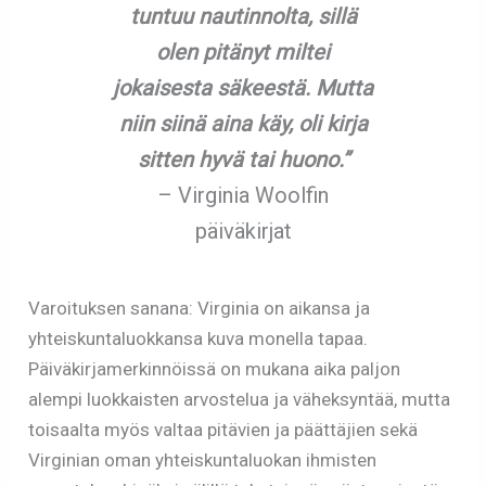
tuntuu nautinnolta, sillä
olen pitänyt miltei
jokaisesta säkeestä. Mutta
niin siinä aina käy, oli kirja
sitten hyvä tai huono.”
– Virginia Woolfin
päiväkirjat
Varoituksen sanana: Virginia on aikansa ja
yhteiskuntaluokkansa kuva monella tapaa.
Päiväkirjamerkinnöissä on mukana aika paljon
alempi luokkaisten arvostelua ja väheksyntää, mutta
toisaalta myös valtaa pitävien ja päättäjien sekä
Virginian oman yhteiskuntaluokan ihmisten