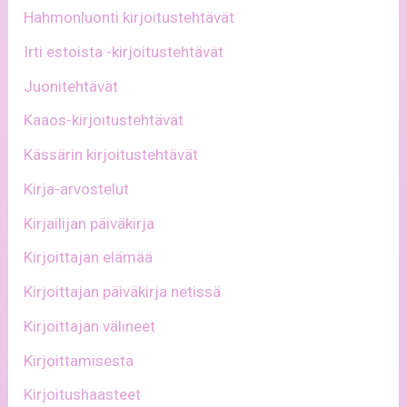
Hahmonluonti kirjoitustehtävät
Irti estoista -kirjoitustehtävät
Juonitehtävät
Kaaos-kirjoitustehtävät
Kässärin kirjoitustehtävät
Kirja-arvostelut
Kirjailijan päiväkirja
Kirjoittajan elämää
Kirjoittajan päiväkirja netissä
Kirjoittajan välineet
Kirjoittamisesta
Kirjoitushaasteet