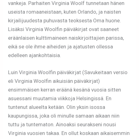
vankeja. Parhaiten Virginia Woolf tunnetaan hänen
useista romaaneistaan, kuten Orlando, ja naisten
kirjailijuudesta puhuvasta teoksesta Oma huone.
Lisäksi Virginia Woolfin päiväkirjat ovat saaneet
eräänlaisen kulttimaineen naiskirjoittajien parissa,
eikä se ole ihme aiheiden ja ajatusten ollessa
edelleen ajankohtaisia.
Luin Virginia Woolfin päiväkirjat (Savukeitaan versio
eli Virginia Woolfin aikuisiän päiväkirjat)
ensimmäisen kerran eräänä kesänä vuosia sitten
asuessani muutamia viikkoja Helsingissä. En
tuntenut alueelta ketään. Olin yksin isossa
kaupungissa, joka oli minulle samaan aikaan niin
tuttu ja tuntematon. Ainoaksi seurakseni nousi
Virginia vuosien takaa. En ollut koskaan aikaisemmin