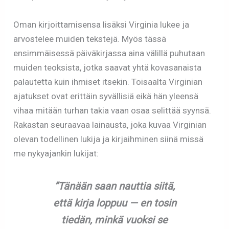
Oman kirjoittamisensa lisäksi Virginia lukee ja
arvostelee muiden tekstejä. Myös tässä
ensimmäisessä päiväkirjassa aina välillä puhutaan
muiden teoksista, jotka saavat yhtä kovasanaista
palautetta kuin ihmiset itsekin. Toisaalta Virginian
ajatukset ovat erittäin syvällisiä eikä hän yleensä
vihaa mitään turhan takia vaan osaa selittää syynsä.
Rakastan seuraavaa lainausta, joka kuvaa Virginian
olevan todellinen lukija ja kirjaihminen siinä missä
me nykyajankin lukijat:
”Tänään saan nauttia siitä,
että kirja loppuu — en tosin
tiedän, minkä vuoksi se