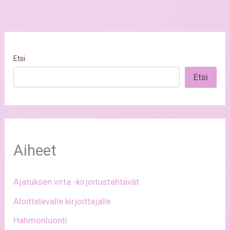
Etsi
Etsi
Aiheet
Ajatuksen virta -kirjoitustehtävät
Aloittelevalle kirjoittajalle
Hahmonluonti