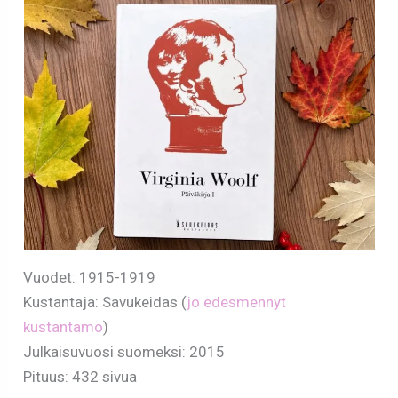
Vuodet: 1915-1919
Kustantaja: Savukeidas (
jo edesmennyt
kustantamo
)
Julkaisuvuosi suomeksi: 2015
Pituus: 432 sivua