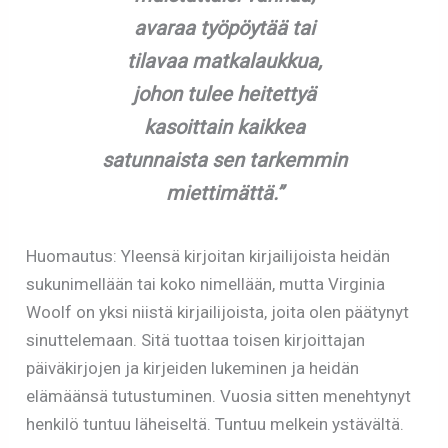
avaraa työpöytää tai
tilavaa matkalaukkua,
johon tulee heitettyä
kasoittain kaikkea
satunnaista sen tarkemmin
miettimättä.”
Huomautus: Yleensä kirjoitan kirjailijoista heidän
sukunimellään tai koko nimellään, mutta Virginia
Woolf on yksi niistä kirjailijoista, joita olen päätynyt
sinuttelemaan. Sitä tuottaa toisen kirjoittajan
päiväkirjojen ja kirjeiden lukeminen ja heidän
elämäänsä tutustuminen. Vuosia sitten menehtynyt
henkilö tuntuu läheiseltä. Tuntuu melkein ystävältä.