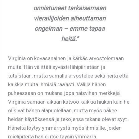
onnistuneet tarkaisemaan
vierailijoiden aiheuttaman
ongelman – emme tapaa
heitä.”
Virginia on kovasanainen ja kärkäs arvostelemaan
muita. Hän välittää syvästi lähipiiristään ja
tutuistaan, mutta samalla arvostelee sekä heitä että
kaikkia muita ihmisiä raa’asti. Välillä hänen
puheessaan on mukana jopa naisvihan merkkejä.
Virginia samaan aikaan katsoo kaikkia hiukan kuin he
olisivat hänen alapuolellaan, mutta myös näkee
heidän käytöksensä ja tekojensa takana olevat syyt.
Häneltä löytyy ymmärrystä myös ihmisille, joiden
mielipiteitä hän ei itse täysin ymmärrä.