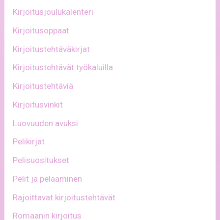
Kirjoitusjoulukalenteri
Kirjoitusoppaat
Kirjoitustehtäväkirjat
Kirjoitustehtävät työkaluilla
Kirjoitustehtäviä
Kirjoitusvinkit
Luovuuden avuksi
Pelikirjat
Pelisuositukset
Pelit ja pelaaminen
Rajoittavat kirjoitustehtävät
Romaanin kirjoitus