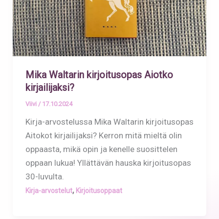
Mika Waltarin kirjoitusopas Aiotko
kirjailijaksi?
Viivi
/
17.10.2024
Kirja-arvostelussa Mika Waltarin kirjoitusopas
Aitokot kirjailijaksi? Kerron mitä mieltä olin
oppaasta, mikä opin ja kenelle suosittelen
oppaan lukua! Yllättävän hauska kirjoitusopas
30-luvulta.
,
Kirja-arvostelut
Kirjoitusoppaat