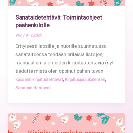
Sanataidetehtävä: Toimintaohjeet
päähenkilölle
Viivi
/
9.12.2025
Erityisesti lapsille ja nuorille suunnatussa
sanataiteessa tehdään erilaisia listojen,
manuaalien ja ohjeiden kirjoitustehtäviä (nyt
tiedätte mistä olen oppinut pahan tavan
,
,
Kässärin kirjoitustehtävät
Kirjoitusjoulukalenteri
Sanataidetehtävät