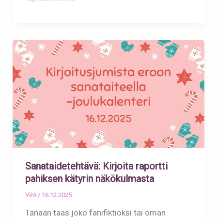
Sanataidetehtävä: Kirjoita raportti
pahiksen kätyrin näkökulmasta
Viivi
/
16.12.2025
Tänään taas joko fanifiktioksi tai oman