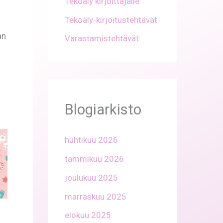
Tekoäly kirjoittajalle
Tekoäly-kirjoitustehtävät
an
Varastamistehtävät
Blogiarkisto
huhtikuu 2026
tammikuu 2026
joulukuu 2025
marraskuu 2025
elokuu 2025