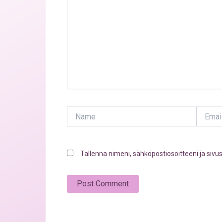
Name
Email
Tallenna nimeni, sähköpostiosoitteeni ja siv