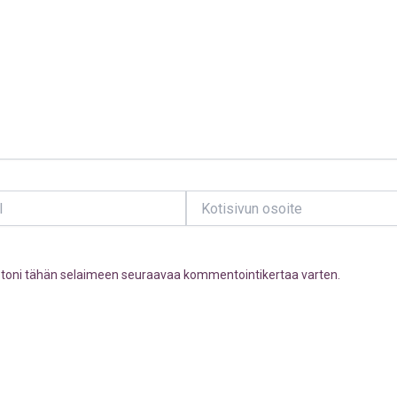
Kotisivun
osoite
ustoni tähän selaimeen seuraavaa kommentointikertaa varten.