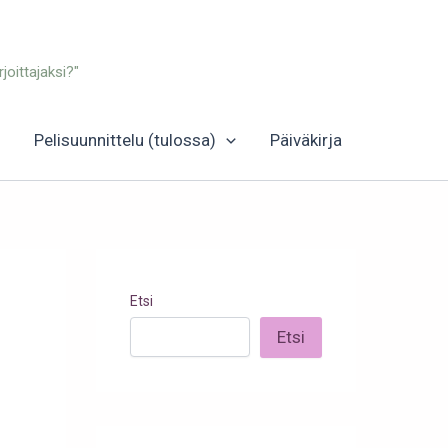
joittajaksi?"
Pelisuunnittelu (tulossa)
Päiväkirja
Etsi
Etsi