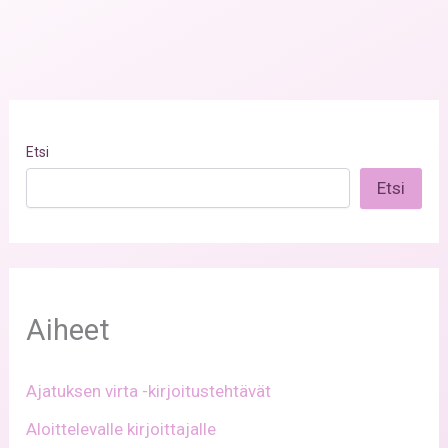
Etsi
Etsi
Aiheet
Ajatuksen virta -kirjoitustehtävät
Aloittelevalle kirjoittajalle