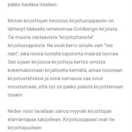
pakko hankkia itselleni.
Monen kirjoittajan innostus kirjoitusoppaisiin on
lähtenyt liikkeelle nimenomaa Goldbergin kirjoista.
Tai muista vastaavista ”kirjoituttavista”
kirjoitusoppaista. Ne eivät kerro sinulle vain ”tee
näin”, eikä niissä luotella loputonta määrää teoriaa.
Sen sijaan kirjoissa kirjoittaja kertoo omista
kokemuksistaan kirjallisella kentällä, antaa toisinaan
kirjoitustehtäviä ja siinä samassa saa sinut
innostumaan, että nyt on pakko päästä kirjoittamaan
itsekin.
Niiden voisi tavallaan sanoa myyvän kirjoittajan
elämäntapaa lukijoilleen. Kirjoitusoppaat ovat tie
kirjoittajuuteen.