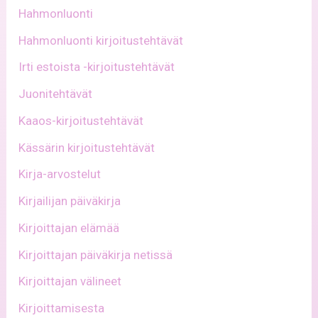
Hahmonluonti
Hahmonluonti kirjoitustehtävät
Irti estoista -kirjoitustehtävät
Juonitehtävät
Kaaos-kirjoitustehtävät
Kässärin kirjoitustehtävät
Kirja-arvostelut
Kirjailijan päiväkirja
Kirjoittajan elämää
Kirjoittajan päiväkirja netissä
Kirjoittajan välineet
Kirjoittamisesta