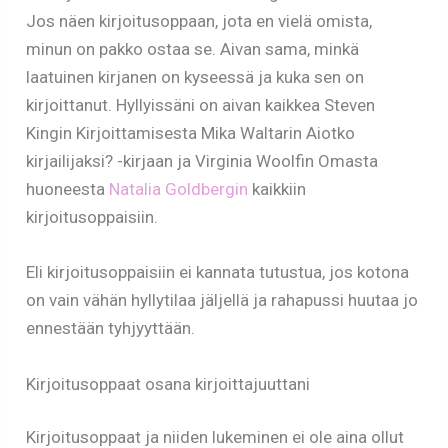
Jos näen kirjoitusoppaan, jota en vielä omista,
minun on pakko ostaa se. Aivan sama, minkä
laatuinen kirjanen on kyseessä ja kuka sen on
kirjoittanut. Hyllyissäni on aivan kaikkea Steven
Kingin Kirjoittamisesta Mika Waltarin Aiotko
kirjailijaksi? -kirjaan ja Virginia Woolfin Omasta
huoneesta
Natalia Goldbergin
kaikkiin
kirjoitusoppaisiin.
Eli kirjoitusoppaisiin ei kannata tutustua, jos kotona
on vain vähän hyllytilaa jäljellä ja rahapussi huutaa jo
ennestään tyhjyyttään.
Kirjoitusoppaat osana kirjoittajuuttani
Kirjoitusoppaat ja niiden lukeminen ei ole aina ollut