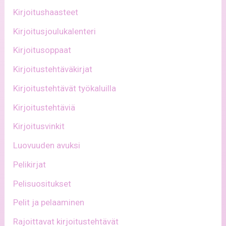
Kirjoitushaasteet
Kirjoitusjoulukalenteri
Kirjoitusoppaat
Kirjoitustehtäväkirjat
Kirjoitustehtävät työkaluilla
Kirjoitustehtäviä
Kirjoitusvinkit
Luovuuden avuksi
Pelikirjat
Pelisuositukset
Pelit ja pelaaminen
Rajoittavat kirjoitustehtävät