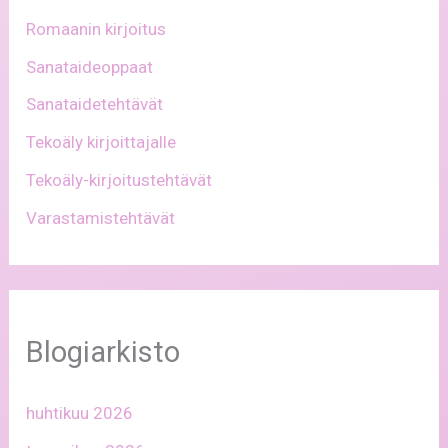
Romaanin kirjoitus
Sanataideoppaat
Sanataidetehtävät
Tekoäly kirjoittajalle
Tekoäly-kirjoitustehtävät
Varastamistehtävät
Blogiarkisto
huhtikuu 2026