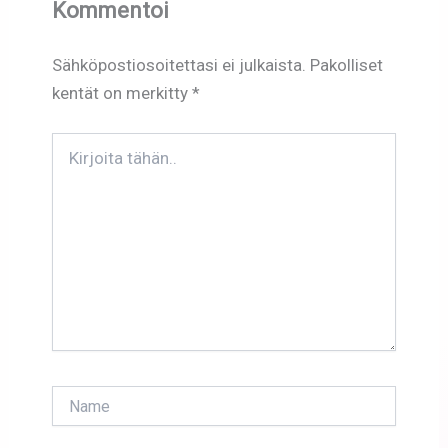
Kommentoi
Sähköpostiosoitettasi ei julkaista.
Pakolliset
kentät on merkitty
*
Kirjoita
tähän..
Name