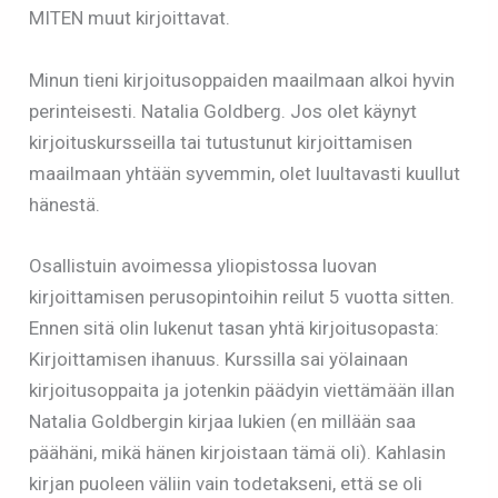
MITEN muut kirjoittavat.
Minun tieni kirjoitusoppaiden maailmaan alkoi hyvin
perinteisesti. Natalia Goldberg. Jos olet käynyt
kirjoituskursseilla tai tutustunut kirjoittamisen
maailmaan yhtään syvemmin, olet luultavasti kuullut
hänestä.
Osallistuin avoimessa yliopistossa luovan
kirjoittamisen perusopintoihin reilut 5 vuotta sitten.
Ennen sitä olin lukenut tasan yhtä kirjoitusopasta:
Kirjoittamisen ihanuus. Kurssilla sai yölainaan
kirjoitusoppaita ja jotenkin päädyin viettämään illan
Natalia Goldbergin kirjaa lukien (en millään saa
päähäni, mikä hänen kirjoistaan tämä oli). Kahlasin
kirjan puoleen väliin vain todetakseni, että se oli