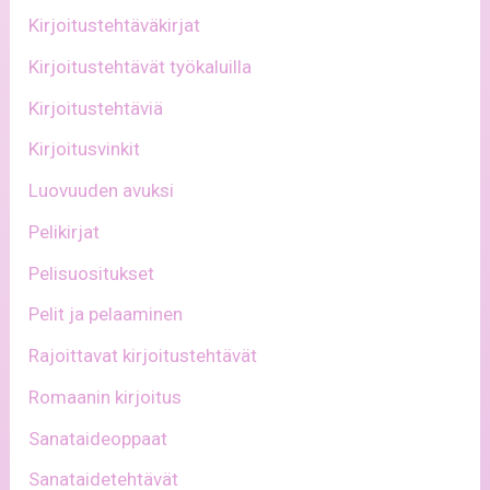
Kirjoitustehtäväkirjat
Kirjoitustehtävät työkaluilla
Kirjoitustehtäviä
Kirjoitusvinkit
Luovuuden avuksi
Pelikirjat
Pelisuositukset
Pelit ja pelaaminen
Rajoittavat kirjoitustehtävät
Romaanin kirjoitus
Sanataideoppaat
Sanataidetehtävät