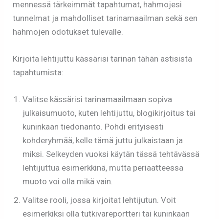
mennessä tärkeimmät tapahtumat, hahmojesi
tunnelmat ja mahdolliset tarinamaailman sekä sen
hahmojen odotukset tulevalle.
Kirjoita lehtijuttu kässärisi tarinan tähän astisista
tapahtumista:
Valitse kässärisi tarinamaailmaan sopiva
julkaisumuoto, kuten lehtijuttu, blogikirjoitus tai
kuninkaan tiedonanto. Pohdi erityisesti
kohderyhmää, kelle tämä juttu julkaistaan ja
miksi. Selkeyden vuoksi käytän tässä tehtävässä
lehtijuttua esimerkkinä, mutta periaatteessa
muoto voi olla mikä vain.
Valitse rooli, jossa kirjoitat lehtijutun. Voit
esimerkiksi olla tutkivareportteri tai kuninkaan