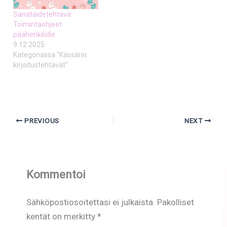
Sanataidetehtävä:
Toimintaohjeet
päähenkilölle
9.12.2025
Kategoriassa "Kässärin
kirjoitustehtävät"
PREVIOUS
NEXT
Kommentoi
Sähköpostiosoitettasi ei julkaista.
Pakolliset
kentät on merkitty
*