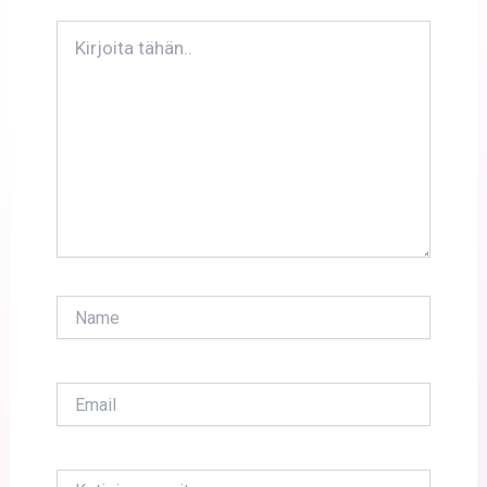
Kirjoita
tähän..
Name
Email
Kotisivun