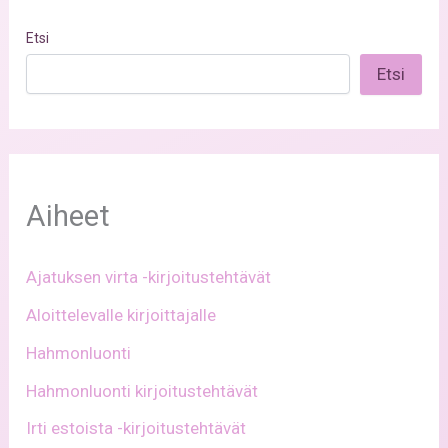
Etsi
Etsi
Aiheet
Ajatuksen virta -kirjoitustehtävät
Aloittelevalle kirjoittajalle
Hahmonluonti
Hahmonluonti kirjoitustehtävät
Irti estoista -kirjoitustehtävät