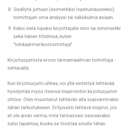
Sisällytä juttuun (esimerkiksi lopetuslauseeksi)
toimittajan oma analyysi tai näkökulma asiaan.
Keksi vielä lopuksi kirjoittajalle nimi tai nimimerkki
sekä hänen tittelinsä, kuten
”lohikäärmerikostoimittaja”.
Kirjoitusjumista eroon tarinamaailman toimittaja -
tehtävällä
Kun kirjoitusjumi uhkaa, voi yllä esitettyä tehtävää
hyödyntää myös itsensä inspirointiin kirjoitusjumin
ohitse. Olen muuntanut tehtävän alla sopivammaksi
tähän tarkoitukseen. Erityisesti tehtävä inspiroi, jos
et ole aivan varma, mitä tarinassasi seuraavaksi
tulisi tapahtua, koska se tiivistää sinulle tähän