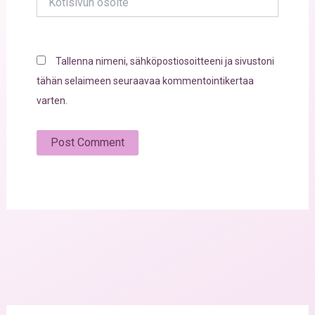
osoite
Tallenna nimeni, sähköpostiosoitteeni ja sivustoni
tähän selaimeen seuraavaa kommentointikertaa
varten.