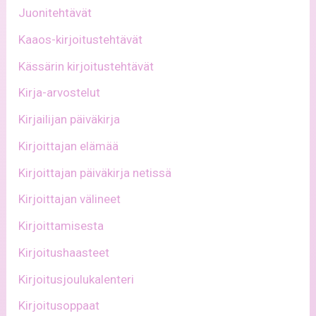
Juonitehtävät
Kaaos-kirjoitustehtävät
Kässärin kirjoitustehtävät
Kirja-arvostelut
Kirjailijan päiväkirja
Kirjoittajan elämää
Kirjoittajan päiväkirja netissä
Kirjoittajan välineet
Kirjoittamisesta
Kirjoitushaasteet
Kirjoitusjoulukalenteri
Kirjoitusoppaat